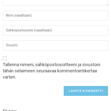
Tallenna nimeni, sähköpostiosoitteeni ja sivustoni
tähän selaimeen seuraavaa kommentointikertaa
varten.
Etusivu